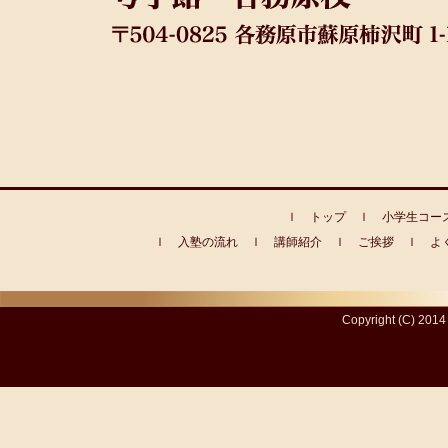
ｌ
トップ
ｌ
小学生コー
ｌ
入塾の流れ
ｌ
講師紹介
ｌ
ご挨拶
ｌ
よ
Copyright (C) 20