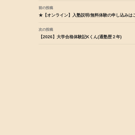
投稿ナビゲーション
前の投稿
★【オンライン】入塾説明/無料体験の申し込みは
次の投稿
【2026】大学合格体験記Kくん(通塾歴２年)