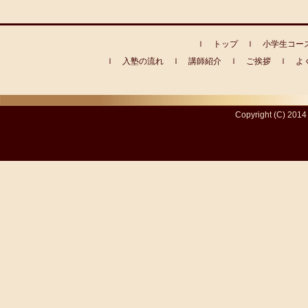
ｌ
トップ
ｌ
小学生コー
ｌ
入塾の流れ
ｌ
講師紹介
ｌ
ご挨拶
ｌ
よ
Copyright (C) 20